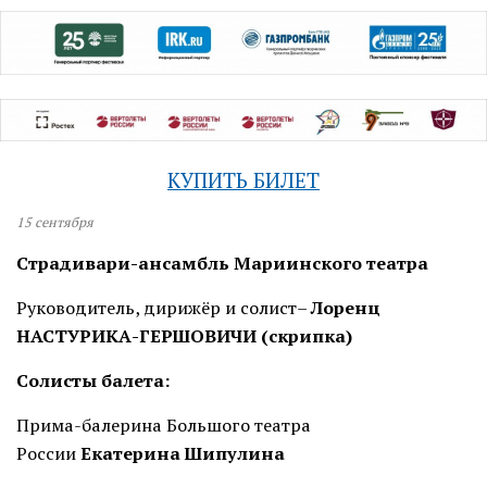
КУПИТЬ БИЛЕТ
15
сентября
Страдивари-ансамбль Мариинского театра
Руководитель, дирижёр и солист–
Лоренц
НАСТУРИКА-ГЕРШОВИЧИ (скрипка)
Солисты балета:
Прима-балерина Большого театра
России
Екатерина Шипулина