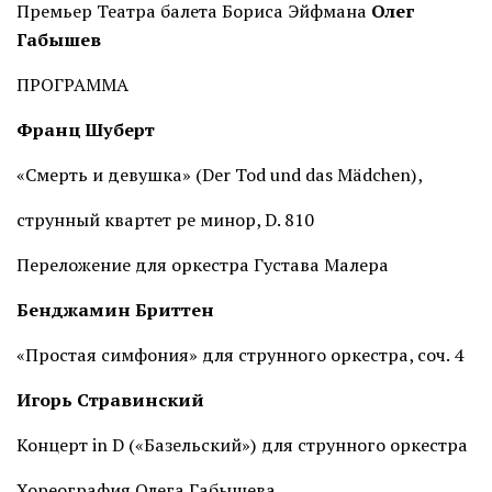
Премьер Театра балета Бориса Эйфмана
Олег
Габышев
ПРОГРАММА
Франц Шуберт
«Смерть и девушка» (Der Tod und das Mädchen),
струнный квартет ре минор, D. 810
Переложение для оркестра Густава Малера
Бенджамин Бриттен
«Простая симфония» для струнного оркестра, соч. 4
Игорь Стравинский
Концерт in D («Базельский») для струнного оркестра
Хореография Олега Габышева