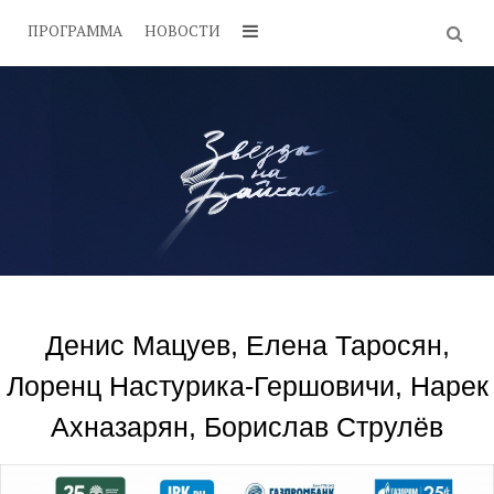
ПРОГРАММА
НОВОСТИ
Денис Мацуев, Елена Таросян,
Лоренц Настурика-Гершовичи, Нарек
Ахназарян, Борислав Струлёв