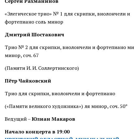
Сергей Рахманинов
«Элегическое трио» № 1 для скрипки, виолончели и
фортепиано соль минор
Дмитрий Шостакович
Трио № 2 для скрипки, виолончели и фортепиано ми
минор, соч. 67
(Памяти И. И. Соллертинского)
Пётр Чайковский
Трио для скрипки, виолончели и фортепиано
(«Памяти великого художника») ля минор, соч. 50*
Ведущий –
Юлиан Макаров
Начало концерта в 19:00