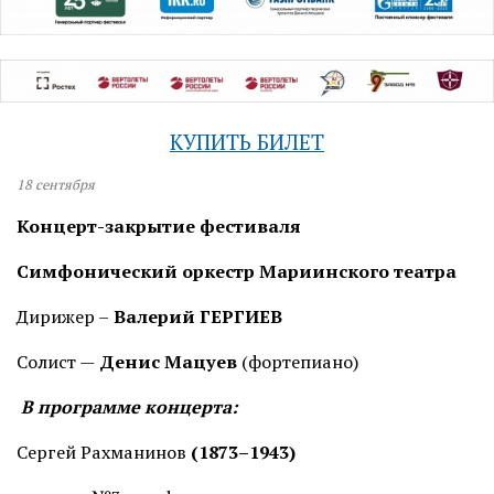
КУПИТЬ БИЛЕТ
18
сентября
Концерт-закрытие фестиваля
Симфонический оркестр Мариинского театра
Дирижер –
Валерий ГЕРГИЕВ
Солист —
Денис Мацуев
(фортепиано)
В программе концерта:
Сергей Рахманинов
(1873–1943)