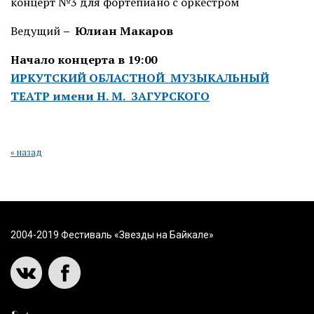
концерт №3 для фортепиано с оркестром
Ведущий
– Юлиан Макаров
Начало концерта в 19:00
ИРКУТСКИЙ ОБЛАСТНОЙ МУЗЫКАЛЬНЫЙ
ТЕАТР имени Н. М. ЗАГУРСКОГО
« назад
2004-2019 Фестиваль «Звезды на Байкале»